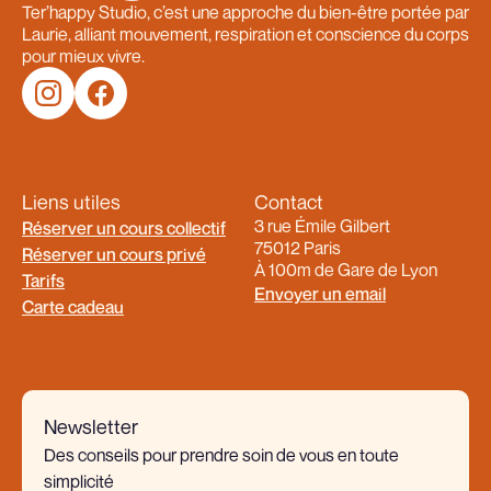
Ter’happy Studio, c’est une approche du bien-être portée par
Laurie, alliant mouvement, respiration et conscience du corps
pour mieux vivre.
Liens utiles
Contact
3 rue Émile Gilbert
Réserver un cours collectif
75012 Paris
Réserver un cours privé
À 100m de Gare de Lyon
Tarifs
Envoyer un email
Carte cadeau
Newsletter
Des conseils pour prendre soin de vous en toute
simplicité