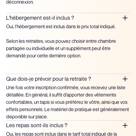
déconnexion.
L’hébergement est-il inclus ?
Oui, l’hébergement est inclus dans le prix total indiqué.
Selon les retraites, vous pouvez choisir entre chambre
partagée ou individuelle et un supplément peut être
demandé pour cette dernière option.
Que dois-je prévoir pour la retraite ?
Une fois votre inscription confirmée, vous recevez une liste
détaillée. En général, il suffit d’apporter des vêtements
confortables, un tapis si vous préférez le vôtre, ainsi que vos
effets personnels. Le matériel de pratique est généralement
disponible sur place.
Les repas sont-ils inclus ?
Oui, les repas sont inclus dans le tarif total indiqué de la