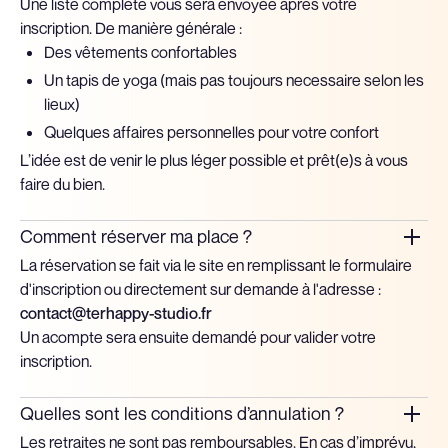
Une liste complète vous sera envoyée après votre
inscription. De manière générale :
Des vêtements confortables
Un tapis de yoga (mais pas toujours necessaire selon les
lieux)
Quelques affaires personnelles pour votre confort
L’idée est de venir le plus léger possible et prêt(e)s à vous
faire du bien.
Comment réserver ma place ?
La réservation se fait via le site en remplissant le formulaire
d'inscription ou directement sur demande à l'adresse :
contact@terhappy-studio.fr
Un acompte sera ensuite demandé pour valider votre
inscription.
Quelles sont les conditions d’annulation ?
Les retraites ne sont pas remboursables. En cas d’imprévu,