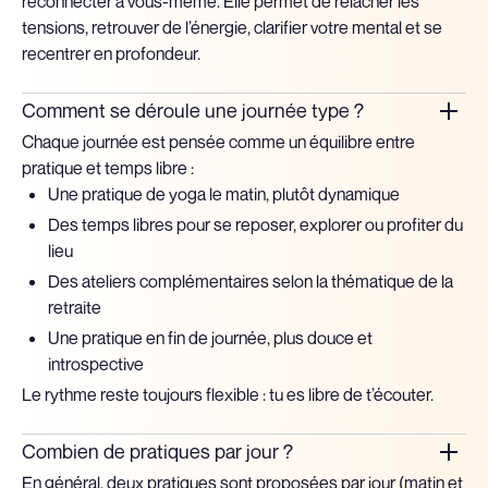
reconnecter à vous-même. Elle permet de relâcher les
tensions, retrouver de l’énergie, clarifier votre mental et se
recentrer en profondeur.
Comment se déroule une journée type ?
Chaque journée est pensée comme un équilibre entre
pratique et temps libre :
Une pratique de yoga le matin, plutôt dynamique
Des temps libres pour se reposer, explorer ou profiter du
lieu
Des ateliers complémentaires selon la thématique de la
retraite
Une pratique en fin de journée, plus douce et
introspective
Le rythme reste toujours flexible : tu es libre de t’écouter.
Combien de pratiques par jour ?
En général, deux pratiques sont proposées par jour (matin et