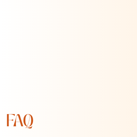
Sologne, France
3 jours
Yoga & Spa
690€
28 février 2025
En savoir plus
FAQ