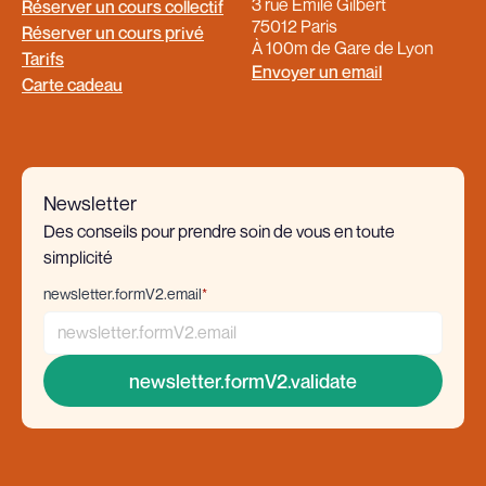
3 rue Émile Gilbert
Réserver un cours collectif
75012 Paris
Réserver un cours privé
À 100m de Gare de Lyon
Tarifs
Envoyer un email
Carte cadeau
Newsletter
Des conseils pour prendre soin de vous en toute
simplicité
newsletter.formV2.email
*
newsletter.formV2.validate