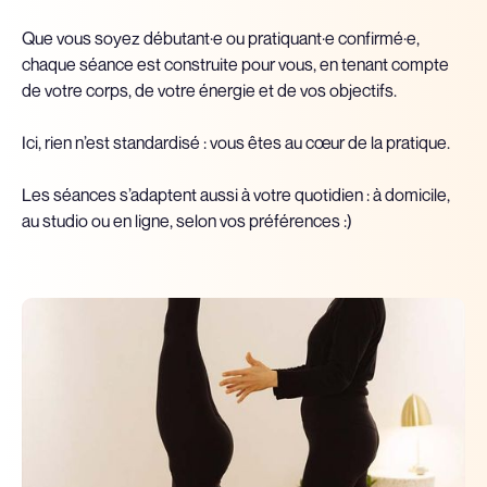
Que vous soyez débutant·e ou pratiquant·e confirmé·e,
chaque séance est construite pour vous, en tenant compte
de votre corps, de votre énergie et de vos objectifs.
Ici, rien n’est standardisé : vous êtes au cœur de la pratique.
Les séances s’adaptent aussi à votre quotidien : à domicile,
au studio ou en ligne, selon vos préférences :)