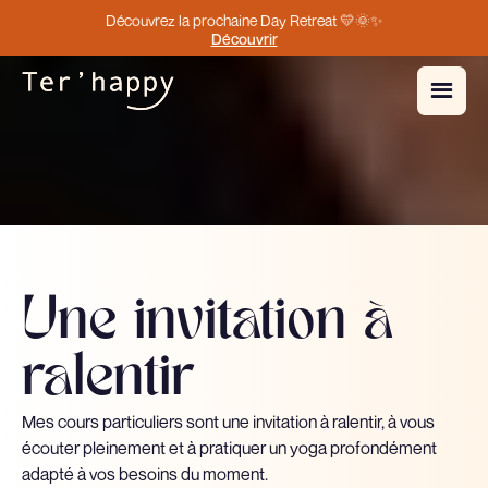
Découvrez la prochaine Day Retreat 💛🌞✨
Découvrir
Une invitation à
ralentir
Mes cours particuliers sont une invitation à ralentir, à vous
écouter pleinement et à pratiquer un yoga profondément
adapté à vos besoins du moment.