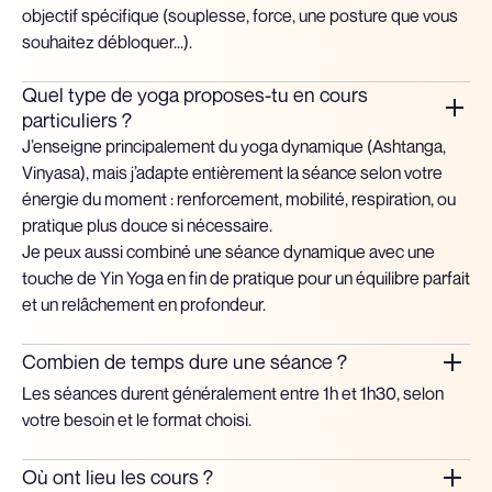
objectif spécifique (souplesse, force, une posture que vous
souhaitez débloquer...).
Quel type de yoga proposes-tu en cours
particuliers ?
J’enseigne principalement du yoga dynamique (Ashtanga,
Vinyasa), mais j’adapte entièrement la séance selon votre
énergie du moment : renforcement, mobilité, respiration, ou
pratique plus douce si nécessaire.
Je peux aussi combiné une séance dynamique avec une
touche de Yin Yoga en fin de pratique pour un équilibre parfait
et un relâchement en profondeur.
Combien de temps dure une séance ?
Les séances durent généralement entre 1h et 1h30, selon
votre besoin et le format choisi.
Où ont lieu les cours ?