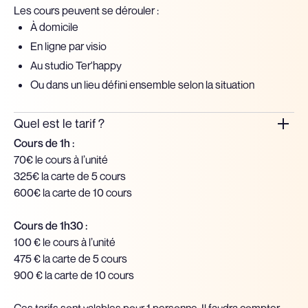
Les cours peuvent se dérouler :
À domicile
En ligne par visio
Au studio Ter'happy
Ou dans un lieu défini ensemble selon la situation
Quel est le tarif ?
Cours de 1h :
70€ le cours à l’unité
325€ la carte de 5 cours
600€ la carte de 10 cours
Cours de 1h30 :
100 € le cours à l’unité
475 € la carte de 5 cours
900 € la carte de 10 cours
Ces tarifs sont valables pour 1 personne. Il faudra compter