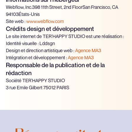
Webflow, Inc.398 11th Street, 2nd FloorSan Francisco, CA
94103États-Unis
Site web :
www.webflow.com
Crédits design et développement
Le site internet de TER’HAPPY STUDIO est une réalisation :
Identité visuelle : Lddsgn
Design et direction artistique web :
Agence MA3
Intégration et développement :
Agence MA3
Responsable de la publication et de la
rédaction
Société TER’HAPPY STUDIO
3 rue Emile Gilbert 75012 PARIS