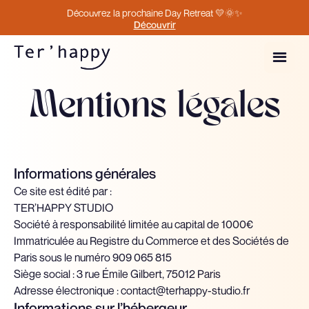
Découvrez la prochaine Day Retreat 💛🌞✨
Découvrir
Mentions légales
Informations générales
Ce site est édité par :
TER’HAPPY STUDIO
Société à responsabilité limitée au capital de 1000€
Immatriculée au Registre du Commerce et des Sociétés de
Paris sous le numéro 909 065 815
Siège social : 3 rue Émile Gilbert, 75012 Paris
Adresse électronique : contact@terhappy-studio.fr
Informations sur l’hébergeur