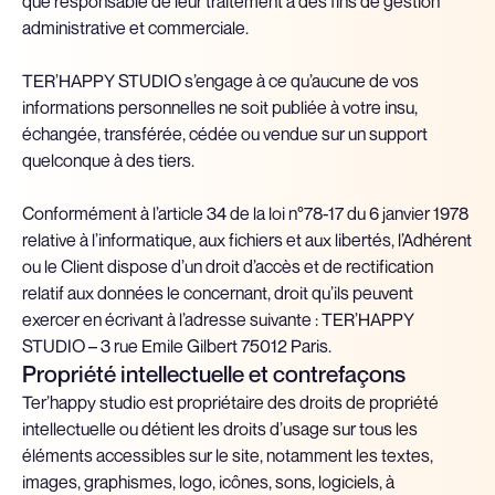
que responsable de leur traitement à des fins de gestion
administrative et commerciale.
TER’HAPPY STUDIO s’engage à ce qu’aucune de vos
informations personnelles ne soit publiée à votre insu,
échangée, transférée, cédée ou vendue sur un support
quelconque à des tiers.
Conformément à l’article 34 de la loi n°78-17 du 6 janvier 1978
relative à l’informatique, aux fichiers et aux libertés, l’Adhérent
ou le Client dispose d’un droit d’accès et de rectification
relatif aux données le concernant, droit qu’ils peuvent
exercer en écrivant à l’adresse suivante : TER’HAPPY
STUDIO – 3 rue Emile Gilbert 75012 Paris.
Propriété intellectuelle et contrefaçons
Ter’happy studio est propriétaire des droits de propriété
intellectuelle ou détient les droits d’usage sur tous les
éléments accessibles sur le site, notamment les textes,
images, graphismes, logo, icônes, sons, logiciels, à