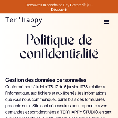
Découvrez la prochaine Day Retreat 💛🌞✨
Découvrir
Politique de
confidentialité
Gestion des données personnelles
Conformément à la loi n°78-17 du 6 janvier 1978, relative à
l’informatique, aux fichiers et aux libertés, les informations
que vous nous communiquez par le biais des formulaires
présents sur le Site sont nécessaires pour répondre à vos
demandes et sont destinées à TER’HAPPY STUDIO, en tant