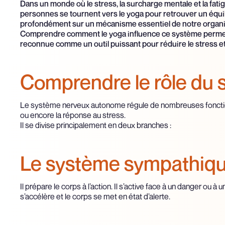
Dans un monde où le stress, la surcharge mentale et la fat
personnes se tournent vers le yoga pour retrouver un équili
profondément sur un mécanisme essentiel de notre organi
Comprendre comment le yoga influence ce système permet d
reconnue comme un outil puissant pour réduire le stress et 
Comprendre le rôle du
Le système nerveux autonome régule de nombreuses fonctions v
ou encore la réponse au stress.
Il se divise principalement en deux branches :
Le système sympathiq
Il prépare le corps à l’action. Il s’active face à un danger ou à 
s’accélère et le corps se met en état d’alerte.