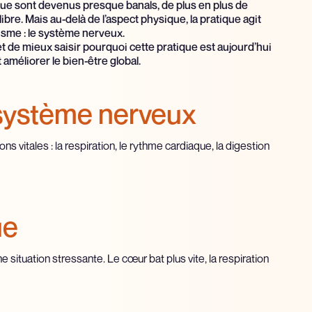
igue sont devenus presque banals, de plus en plus de
bre. Mais au-delà de l’aspect physique, la pratique agit
sme : le système nerveux.
e mieux saisir pourquoi cette pratique est aujourd’hui
améliorer le bien-être global.
 système nerveux
itales : la respiration, le rythme cardiaque, la digestion
ue
une situation stressante. Le cœur bat plus vite, la respiration