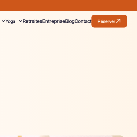
Retraites
Entreprise
Blog
Contact
Yoga
Réserver
Réservez