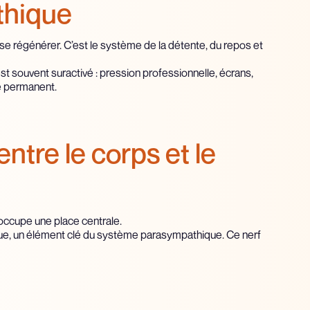
thique
e se régénérer. C’est le système de la détente, du repos et
souvent suractivé : pression professionnelle, écrans,
te permanent.
entre le corps et le
 occupe une place centrale.
ue, un élément clé du système parasympathique. Ce nerf