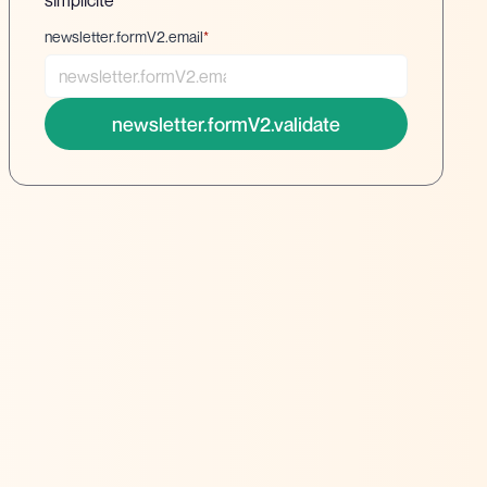
simplicité
newsletter.formV2.email
*
newsletter.formV2.validate