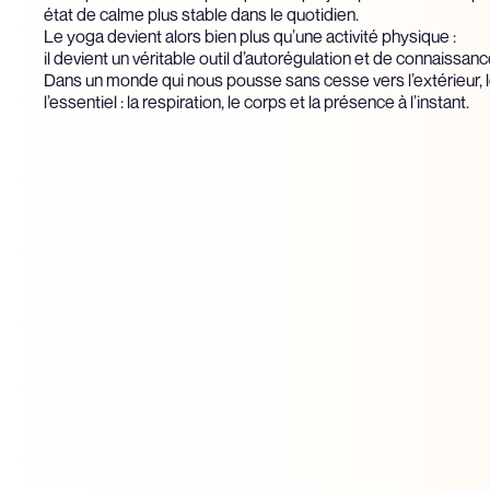
état de calme plus stable dans le quotidien.
Le yoga devient alors bien plus qu’une activité physique :
il devient un véritable outil d’autorégulation et de connaissanc
Dans un monde qui nous pousse sans cesse vers l’extérieur, l
l’essentiel : la respiration, le corps et la présence à l’instant.
Yoga