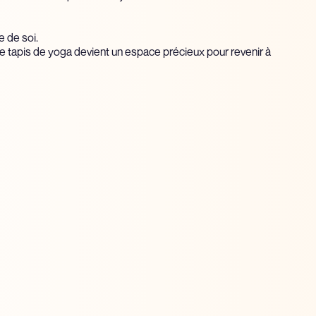
e de soi.
e tapis de yoga devient un espace précieux pour revenir à
Yoga