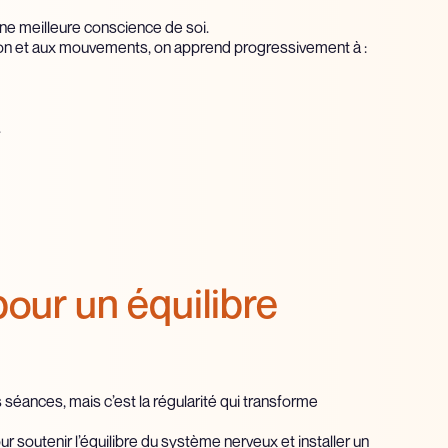
ne meilleure conscience de soi.
ation et aux mouvements, on apprend progressivement à :
.
pour un équilibre
séances, mais c’est la régularité qui transforme
 soutenir l’équilibre du système nerveux et installer un