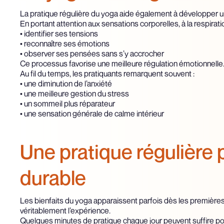
La pratique régulière du yoga aide également à développer u
En portant attention aux sensations corporelles, à la respir
• identifier ses tensions
• reconnaître ses émotions
• observer ses pensées sans s’y accrocher
Ce processus favorise une meilleure régulation émotionnelle
Au fil du temps, les pratiquants remarquent souvent :
• une diminution de l’anxiété
• une meilleure gestion du stress
• un sommeil plus réparateur
• une sensation générale de calme intérieur
Une pratique régulière 
durable
Les bienfaits du yoga apparaissent parfois dès les premières 
véritablement l’expérience.
Quelques minutes de pratique chaque jour peuvent suffire pour