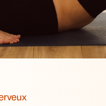
nerveux