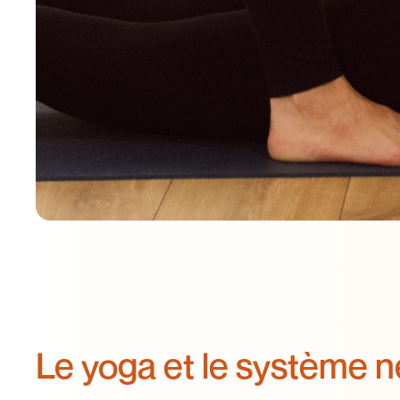
Le yoga et le système 