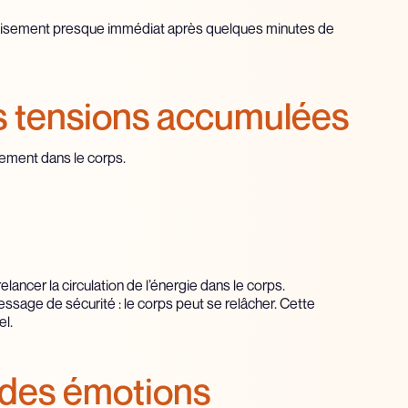
aisement presque immédiat après quelques minutes de
les tensions accumulées
alement dans le corps.
ancer la circulation de l’énergie dans le corps.
ssage de sécurité : le corps peut se relâcher. Cette
l.
n des émotions