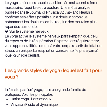
Le yoga améliore la souplesse, bien sûr, mais aussi la force
musculaire, l’équilibre et la posture. Une méta-analyse
publiée dans le Journal of Physical Activity and Health a
confirmé ses effets positifs sur la douleur chronique,
notamment les douleurs lombaires, l’un des maux les plus
répandus au monde.
❤️
Sur le système nerveux
Le yoga active le système nerveux parasympathique, celui
du repos et de la récupération. En pratiquant régulièrement,
vous apprenez littéralement à votre corps à sortir de l’état de
stress chronique. La respiration consciente (le pranayama)
joue ici un rôle central.
Les grands styles de yoga : lequel est fait pour
vous ?
Il n’existe pas “un” yoga, mais une grande famille de
pratiques. Voici les principales :
Hatha Yoga : Lent et doux
Vinyasa : Fluide et dynamique