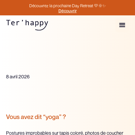
Découvrez la prochaine Day Retreat 💛🌞✨
Découvrir
8 avril 2026
Vous avez dit “yoga” ?
Postures improbables sur tapis coloré, photos de coucher