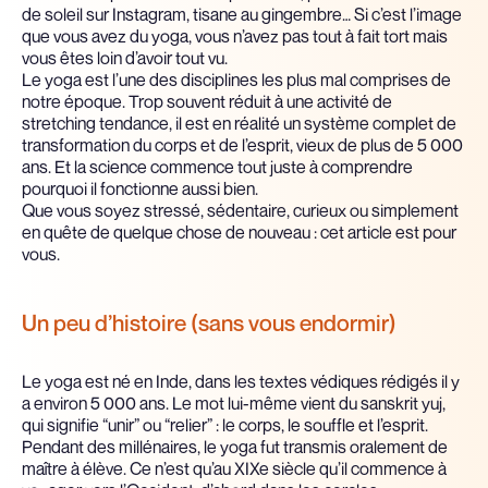
de soleil sur Instagram, tisane au gingembre… Si c’est l’image
que vous avez du yoga, vous n’avez pas tout à fait tort mais
vous êtes loin d’avoir tout vu.
Le yoga est l’une des disciplines les plus mal comprises de
notre époque. Trop souvent réduit à une activité de
stretching tendance, il est en réalité un système complet de
transformation du corps et de l’esprit, vieux de plus de 5 000
ans. Et la science commence tout juste à comprendre
pourquoi il fonctionne aussi bien.
Que vous soyez stressé, sédentaire, curieux ou simplement
en quête de quelque chose de nouveau : cet article est pour
vous.
Un peu d’histoire (sans vous endormir)
Le yoga est né en Inde, dans les textes védiques rédigés il y
a environ 5 000 ans. Le mot lui-même vient du sanskrit yuj,
qui signifie “unir” ou “relier” : le corps, le souffle et l’esprit.
Pendant des millénaires, le yoga fut transmis oralement de
maître à élève. Ce n’est qu’au XIXe siècle qu’il commence à