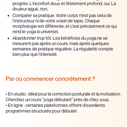
progrès. L’inconfort doux et l’étirement profond, oui. La
douleur aiguë, non.
Comparer sa pratique. Votre corps n’est pas celui de
l’instructeur ni de votre voisin de tapis. Chaque
morphologie est différente, et c’est précisément ce qui
rend le yoga si universel.
Abandonner trop tôt. Les bénéfices du yoga ne se
mesurent pas après un cours, mais après quelques
semaines de pratique régulière. La régularité compte
bien plus que l’intensité.
Par où commencer concrètement ?
• En studio : idéal pour la correction posturale et la motivation.
Cherchez un cours “yoga débutant” près de chez vous.
• En ligne : certaines plateformes offrent d’excellents
programmes structurés pour débuter.