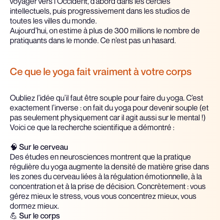
voyager vers l’Occident, d’abord dans les cercles
intellectuels, puis progressivement dans les studios de
toutes les villes du monde.
Aujourd’hui, on estime à plus de 300 millions le nombre de
pratiquants dans le monde. Ce n’est pas un hasard.
Ce que le yoga fait vraiment à votre corps
Oubliez l’idée qu’il faut être souple pour faire du yoga. C’est
exactement l’inverse : on fait du yoga pour devenir souple (et
pas seulement physiquement car il agit aussi sur le mental !)
Voici ce que la recherche scientifique a démontré :
🧠
Sur le cerveau
Des études en neurosciences montrent que la pratique
régulière du yoga augmente la densité de matière grise dans
les zones du cerveau liées à la régulation émotionnelle, à la
concentration et à la prise de décision. Concrètement : vous
gérez mieux le stress, vous vous concentrez mieux, vous
dormez mieux.
💪
Sur le corps