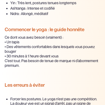
Yin : Très lent, postures tenues longtemps
Ashtanga : Intense et codifié
Nidra : Allongé, méditatif
Commencer le yoga : le guide honnête
Ce dont vous avez besoin (vraiment) :
• Un tapis
• Des vêtements confortables dans lesquels vous pouvez
bouger
• 30 minutes à 1 heure devant vous
C’est tout. Pas besoin de tenue de marque ni d’abonnement
premium.
Les erreurs à éviter
Forcer les postures. Le yoga n’est pas une compétition.
La douleur vive est un signal d’arrêt, pas un signe de