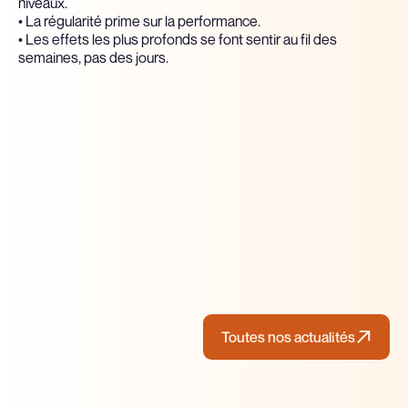
niveaux.
• La régularité prime sur la performance.
• Les effets les plus profonds se font sentir au fil des
semaines, pas des jours.
Yoga
Yoga
Philosophie
Toutes nos actualités
Toutes nos actualités